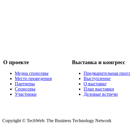
О проекте
Выставка и конгресс
Медиа спонсоры
Предварительная прог
Место проведения
Выступление
Партнеры
О выставке
Спонсоры
План выставки
Участники
Деловые встречи
Copyright © TechWeb: The Business Technology Network