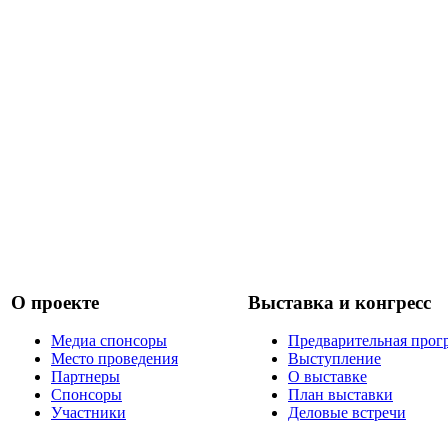
О проекте
Выставка и конгресс
Медиа спонсоры
Предварительная прог
Место проведения
Выступление
Партнеры
О выставке
Спонсоры
План выставки
Участники
Деловые встречи