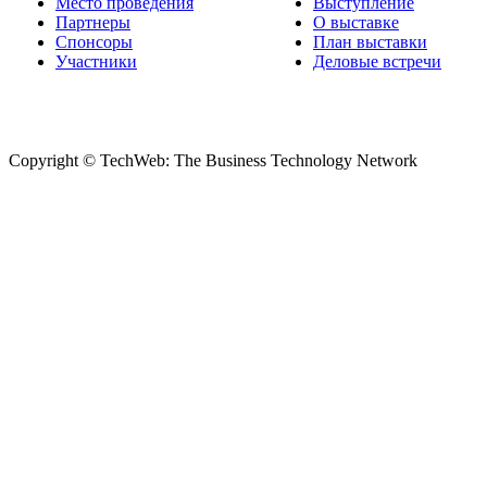
Место проведения
Выступление
Партнеры
О выставке
Спонсоры
План выставки
Участники
Деловые встречи
Copyright © TechWeb: The Business Technology Network