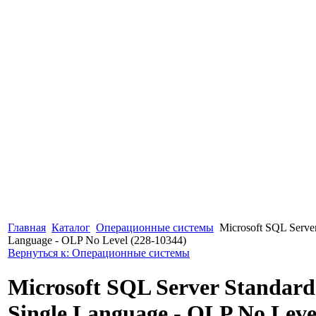
Главная
Каталог
Операционные системы
Microsoft SQL Server
Language - OLP No Level (228-10344)
Вернуться к: Операционные системы
Microsoft SQL Server Standard
Single Language - OLP No Leve