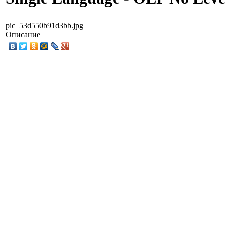
pic_53d550b91d3bb.jpg
Описание