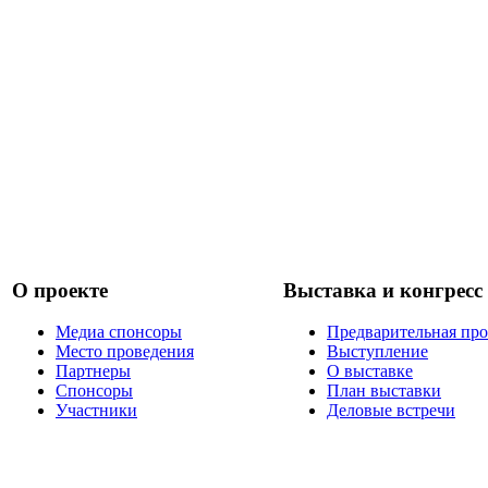
О проекте
Выставка и конгресс
Медиа спонсоры
Предварительная пр
Место проведения
Выступление
Партнеры
О выставке
Спонсоры
План выставки
Участники
Деловые встречи