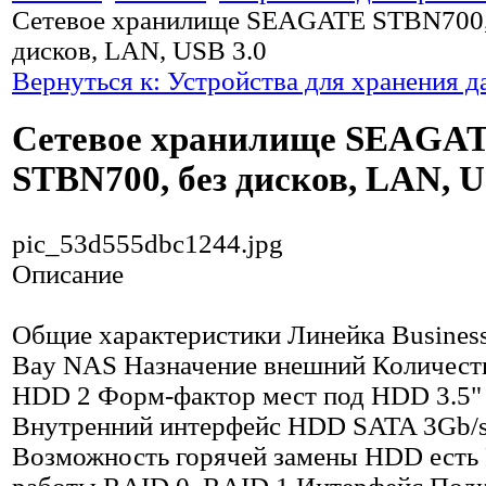
Сетевое хранилище SEAGATE STBN700,
дисков, LAN, USB 3.0
Вернуться к: Устройства для хранения 
Сетевое хранилище SEAGA
STBN700, без дисков, LAN, U
pic_53d555dbc1244.jpg
Описание
Общие характеристики Линейка Business 
Bay NAS Назначение внешний Количеств
HDD 2 Форм-фактор мест под HDD 3.5"
Внутренний интерфейс HDD SATA 3Gb/
Возможность горячей замены HDD есть