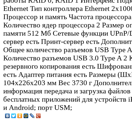
работы RAID 0, RAID 1 Интерфейс Под
Ethernet Тип контроллера Ethernet 2x10
Процессор и память Частота процессор
Количество ядер процессора 2 Размер о
памяти 512 Мб Сетевые функции UPnP
сервер есть Принт-сервер есть Дополни
Общее количество разъемов USB Type A
Количество разъемов USB 3.0 Type A 2 
резервного копирования есть Шифрован
есть Адаптер питания есть Размеры (Ш
104x226x203 мм Вес 3730 г Дополнител
информация передача и загрузка файло
бесплатных приложений для устройств iP
и Android; порт USM;