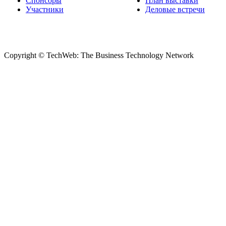
Спонсоры
План выставки
Участники
Деловые встречи
Copyright © TechWeb: The Business Technology Network