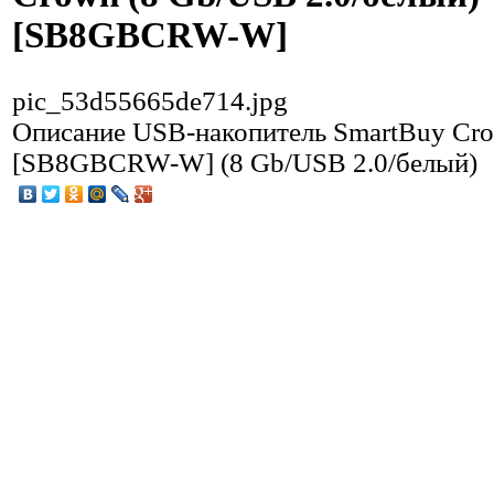
[SB8GBCRW-W]
pic_53d55665de714.jpg
Описание
USB-накопитель SmartBuy Cr
[SB8GBCRW-W] (8 Gb/USB 2.0/белый)