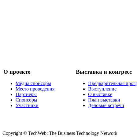
О проекте
Выставка и конгресс
Медиа спонсоры
Предварительная прог
Место проведения
Выступление
Партнеры
О выставке
Спонсоры
План выставки
Участники
Деловые встречи
Copyright © TechWeb: The Business Technology Network