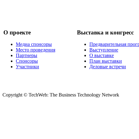
О проекте
Выставка и конгресс
Медиа спонсоры
Предварительная прог
Место проведения
Выступление
Партнеры
О выставке
Спонсоры
План выставки
Участники
Деловые встречи
Copyright © TechWeb: The Business Technology Network