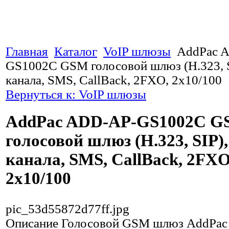
Главная
Каталог
VoIP шлюзы
AddPac 
GS1002C GSM голосовой шлюз (H.323, 
канала, SMS, CallBack, 2FXO, 2x10/100
Вернуться к: VoIP шлюзы
AddPac ADD-AP-GS1002C G
голосовой шлюз (H.323, SIP
канала, SMS, CallBack, 2FXO
2x10/100
pic_53d55872d77ff.jpg
Описание
Голосовой GSM шлюз AddPac