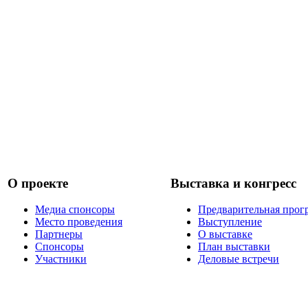
О проекте
Выставка и конгресс
Медиа спонсоры
Предварительная прог
Место проведения
Выступление
Партнеры
О выставке
Спонсоры
План выставки
Участники
Деловые встречи