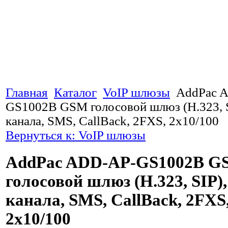
Главная
Каталог
VoIP шлюзы
AddPac 
GS1002B GSM голосовой шлюз (H.323, 
канала, SMS, CallBack, 2FXS, 2x10/100
Вернуться к: VoIP шлюзы
AddPac ADD-AP-GS1002B G
голосовой шлюз (H.323, SIP
канала, SMS, CallBack, 2FXS
2x10/100