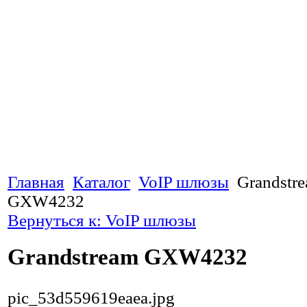
Главная
Каталог
VoIP шлюзы
Grandstr
GXW4232
Вернуться к: VoIP шлюзы
Grandstream GXW4232
pic_53d559619eaea.jpg