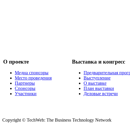
О проекте
Выставка и конгресс
Медиа спонсоры
Предварительная прог
Место проведения
Выступление
Партнеры
О выставке
Спонсоры
План выставки
Участники
Деловые встречи
Copyright © TechWeb: The Business Technology Network