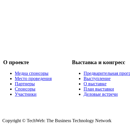
О проекте
Выставка и конгресс
Медиа спонсоры
Предварительная прог
Место проведения
Выступление
Партнеры
О выставке
Спонсоры
План выставки
Участники
Деловые встречи
Copyright © TechWeb: The Business Technology Network