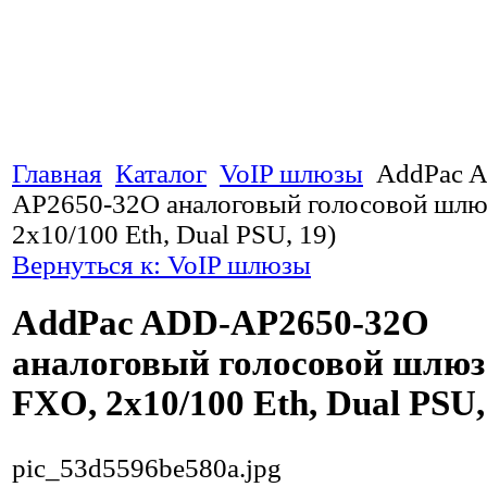
Главная
Каталог
VoIP шлюзы
AddPac 
AP2650-32O аналоговый голосовой шлю
2x10/100 Eth, Dual PSU, 19)
Вернуться к: VoIP шлюзы
AddPac ADD-AP2650-32O
аналоговый голосовой шлюз
FXO, 2x10/100 Eth, Dual PSU,
pic_53d5596be580a.jpg