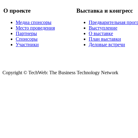
О проекте
Выставка и конгресс
Медиа спонсоры
Предварительная прог
Место проведения
Выступление
Партнеры
О выставке
Спонсоры
План выставки
Участники
Деловые встречи
Copyright © TechWeb: The Business Technology Network