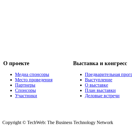
О проекте
Выставка и конгресс
Медиа спонсоры
Предварительная прог
Место проведения
Выступление
Партнеры
О выставке
Спонсоры
План выставки
Участники
Деловые встречи
Copyright © TechWeb: The Business Technology Network