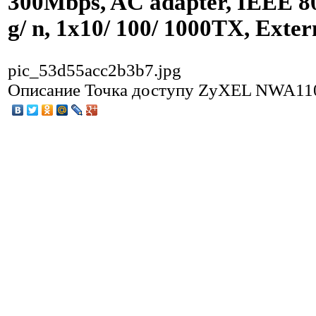
300Mbps, AC adapter, IEEE 80
g/ n, 1x10/ 100/ 1000TX, Exter
pic_53d55acc2b3b7.jpg
Описание
Точка доступу ZyXEL NWA11