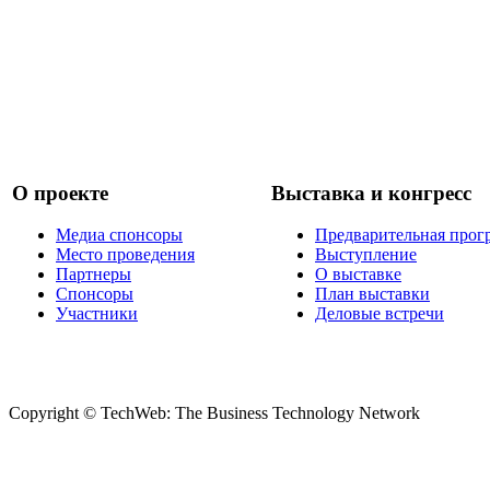
О проекте
Выставка и конгресс
Медиа спонсоры
Предварительная прог
Место проведения
Выступление
Партнеры
О выставке
Спонсоры
План выставки
Участники
Деловые встречи
Copyright © TechWeb: The Business Technology Network