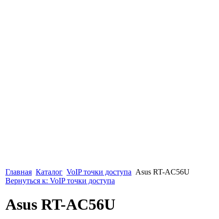
Главная
Каталог
VoIP точки доступа
Asus RT-AC56U
Вернуться к: VoIP точки доступа
Asus RT-AC56U