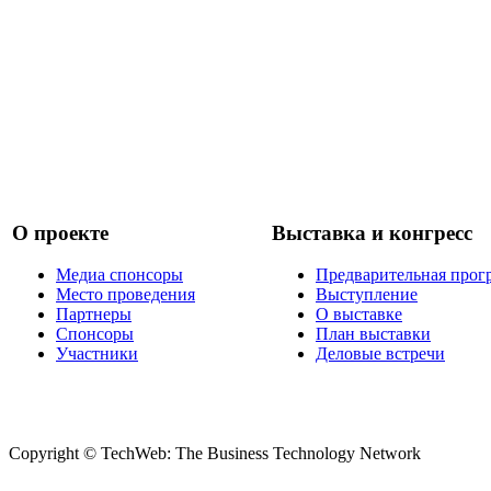
О проекте
Выставка и конгресс
Медиа спонсоры
Предварительная прог
Место проведения
Выступление
Партнеры
О выставке
Спонсоры
План выставки
Участники
Деловые встречи
Copyright © TechWeb: The Business Technology Network