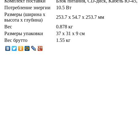
Комплект поставки
Блок питания, CD-диск, Кабель RJ-45,
Потребление энергии
10.5 Вт
Размеры (ширина х
253.7 x 54.7 x 253.7 мм
высота х глубина)
Вес
0.878 кг
Размеры упаковки
37 x 31 x 9 см
Вес брутто
1.55 кг