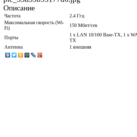
Описание
Частота
2.4 Ггц
Максимальная скорость (Wi-
150 Мбит/сек
Fi)
1 x LAN 10/100 Base-TX, 1 x W
Порты
TX
Антенна
1 внешняя