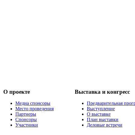
О проекте
Выставка и конгресс
Медиа спонсоры
Предварительная прог
Место проведения
Выступление
Партнеры
О выставке
Спонсоры
План выставки
Участники
Деловые встречи