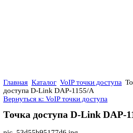
Главная
Каталог
VoIP точки доступа
То
доступа D-Link DAP-1155/A
Вернуться к: VoIP точки доступа
Точка доступа D-Link DAP-1
pic_53d55b95177d6.jpg