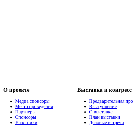
О проекте
Выставка и конгресс
Медиа спонсоры
Предварительная пр
Место проведения
Выступление
Партнеры
О выставке
Спонсоры
План выставки
Участники
Деловые встречи