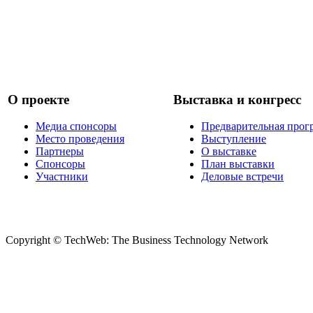
О проекте
Выставка и конгресс
Медиа спонсоры
Предварительная прог
Место проведения
Выступление
Партнеры
О выставке
Спонсоры
План выставки
Участники
Деловые встречи
Copyright © TechWeb: The Business Technology Network