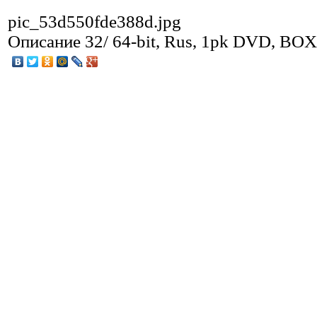
pic_53d550fde388d.jpg
Описание
32/ 64-bit, Rus, 1pk DVD, BOX