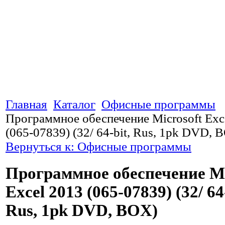
Главная
Каталог
Офисные программы
Программное обеспечение Microsoft Exc
(065-07839) (32/ 64-bit, Rus, 1pk DVD, 
Вернуться к: Офисные программы
Программное обеспечение Mi
Excel 2013 (065-07839) (32/ 64-
Rus, 1pk DVD, BOX)