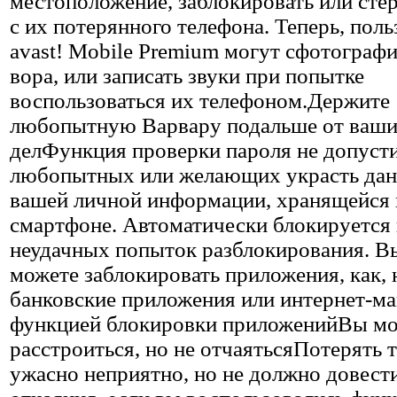
местоположение, заблокировать или сте
с их потерянного телефона. Теперь, поль
avast! Mobile Premium могут сфотограф
вора, или записать звуки при попытке
воспользоваться их телефоном.Держите
любопытную Варвару подальше от ваш
делФункция проверки пароля не допуст
любопытных или желающих украсть дан
вашей личной информации, хранящейся 
смартфоне. Автоматически блокируется 
неудачных попыток разблокирования. В
можете заблокировать приложения, как, 
банковские приложения или интернет-ма
функцией блокировки приложенийВы м
расстроиться, но не отчаятьсяПотерять 
ужасно неприятно, но не должно довести