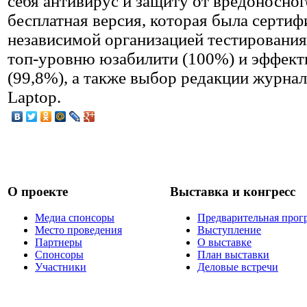
себя антивирус и защиту от вредоносног
бесплатная версия, которая была серти
независимой организацией тестирования
топ-уровню юзабилити (100%) и эффект
(99,8%), а также выбор редакции журна
Laptop.
О проекте
Выставка и конгресс
Медиа спонсоры
Предварительная прог
Место проведения
Выступление
Партнеры
О выставке
Спонсоры
План выставки
Участники
Деловые встречи