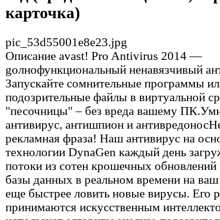
карточка)
pic_53d55001e8e23.jpg
Описание
avast! Pro Antivirus 2014 —
gолнофункциональный ненавязчивый ан
Запускайте сомнительные программы ил
подозрительные файлы в виртуальной ср
"песочницы" – без вреда вашему ПК.Ум
антивирус, антишпион и антивредоносН
рекламная фраза! Наш антивирус на осн
технологии DynaGen каждый день загру
потоки из сотен крошечных обновлений
базы данных в реальном времени на ваш
еще быстрее ловить новые вирусы. Его 
принимаются искусственным интеллект