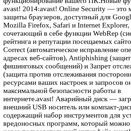
функционирование вашего ПК.Новые ф
avast! 2014:avast! Online Security — это
защиты браузеров, доступный для Googl
Mozilla Firefox, Safari и Internet Explorer,
сочетающий в себе функции WebRep (си
рейтинга и репутации посещаемых сайтов
Correct (автоматическое исправление опе
адресах веб-сайтов), Antiphishing (защит
фишинговых сообщений) и Запрет отсл
(защита против отслеживания посторонн
ресурсами ваших настроек и запросов о
максимальной безопасности работы в
интернете.avast! Аварийный диск — заг
внешний USB носитель или компакт-дис
содержащий набор инструментов для ус
вредоносных программ, который можно 