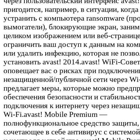
через пользовательский интерфейс avast
пригодится, например, в ситуации, когд
устранить с компьютера ransomware (пр
вымогатели), блокирующие экран, заним
целиком изображением или веб-странице
ограничить ваш доступ к данным на ком
или удалить инфекцию, которая не позво
установить avast! 2014.avast! WiFi-Сове
оповещает вас о рисках при подключени
незащищенной/публичной сети через Wi-
предлагает меры, которые можно предпр
обеспечения безопасности и стабильнос
подключения к интернету через незащи
Wi-Fi.avast! Mobile Premium —
полнофункциональное средство защиты,
сочетающее в себе антивирус с системо