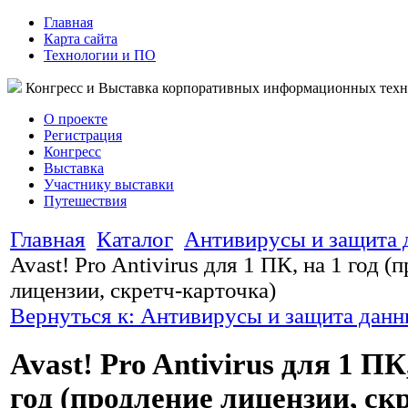
Главная
Карта сайта
Технологии и ПО
Конгресс и Выставка корпоративных информационных тех
О проекте
Регистрация
Конгресс
Выставка
Участнику выставки
Путешествия
Главная
Каталог
Антивирусы и защита
Avast! Pro Antivirus для 1 ПК, на 1 год (
лицензии, скретч-карточка)
Вернуться к: Антивирусы и защита дан
Avast! Pro Antivirus для 1 ПК
год (продление лицензии, ск