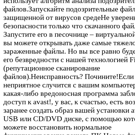
использует алгоритм анализа подозрите
файлов.Запускайте подозрительные фай
защищенной от вирусов средеНе уверен
безопасности только что скачанного фай
Запустите его в песочнице – виртуальной
вы можете открывать даже самые тяжел
зараженные файлы. Но вы все равно буде
его безвредности с нашей технологией F
(репутационное сканирование
файлов).Неисправность? Почините!Если
неприятное случится с вашим компьюте
какая-либо вредоносная программа забл
доступ к avast!, у вас, к счастью, есть 
заранее создать образ вашей установки a
USB или CD/DVD диске, с помощью кот
можете восстановить нормальное