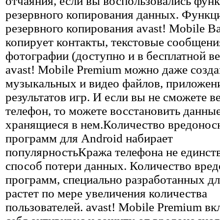
отчаяния, если вы воспользовались фун
резервного копирования данных. Функц
резервного копирования avast! Mobile B
копирует контакты, текстовые сообщени
фотографии (доступно и в бесплатной вер
avast! Mobile Premium можно даже созда
музыкальных и видео файлов, приложен
результатов игр. И если вы не сможете в
телефон, то можете восстановить данные
хранящиеся в нем.Количество вредоно
программ для Android набирает
популярностьКража телефона не единст
способ потери данных. Количество вре
программ, специально разработанных дл
растет по мере увеличения количества
пользователей. avast! Mobile Premium вк