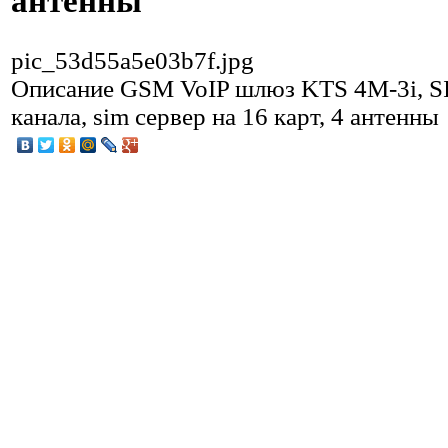
антенны
pic_53d55a5e03b7f.jpg
Описание
GSM VoIP шлюз KTS 4M-3i, S
канала, sim сервер на 16 карт, 4 антенны