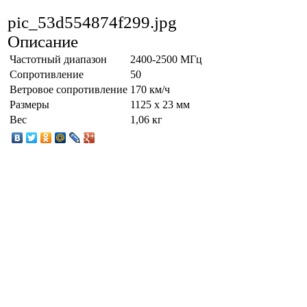
pic_53d554874f299.jpg
Описание
Частотный диапазон
2400-2500 МГц
Сопротивление
50
Ветровое сопротивление
170 км/ч
Размеры
1125 x 23 мм
Вес
1,06 кг