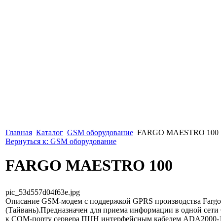
Главная
Каталог
GSM оборудование
FARGO MAESTRO 100
Вернуться к: GSM оборудование
FARGO MAESTRO 100
pic_53d557d04f63e.jpg
Описание
GSM-модем с поддержкой GPRS производства Fargo T
(Тайвань).Предназначен для приема информации в одной сет
к COM-порту сервера ПЦН интерфейсным кабелем ADA2000-15