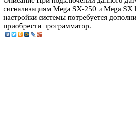
Описание
При подключении данного дат
сигнализациям Mega SX-250 и Mega SX L
настройки системы потребуется дополн
приобрести программатор.