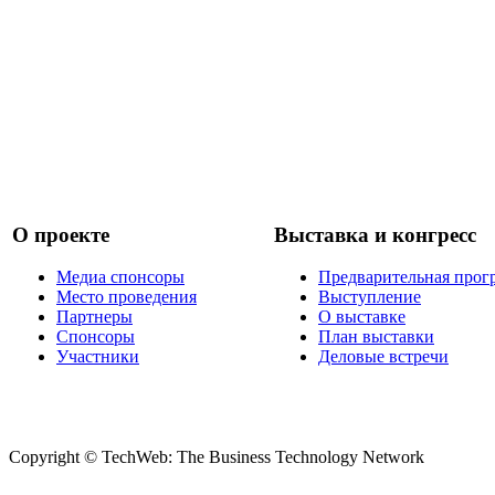
О проекте
Выставка и конгресс
Медиа спонсоры
Предварительная прог
Место проведения
Выступление
Партнеры
О выставке
Спонсоры
План выставки
Участники
Деловые встречи
Copyright © TechWeb: The Business Technology Network