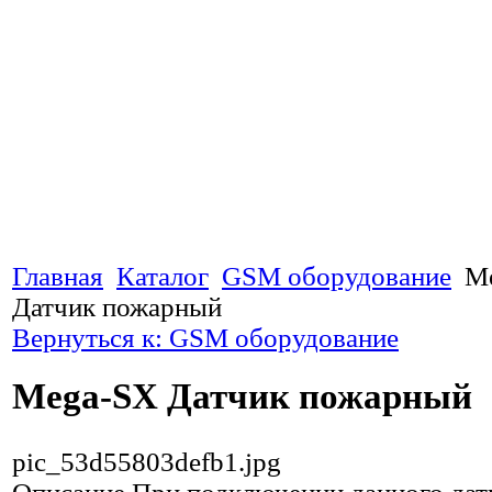
Главная
Каталог
GSM оборудование
M
Датчик пожарный
Вернуться к: GSM оборудование
Mega-SX Датчик пожарный
pic_53d55803defb1.jpg