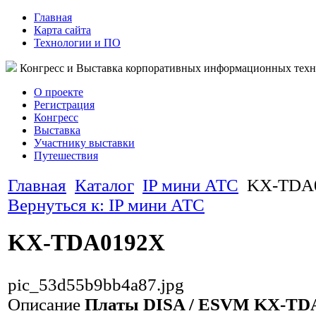
Главная
Карта сайта
Технологии и ПО
Конгресс и Выставка корпоративных информационных тех
О проекте
Регистрация
Конгресс
Выставка
Участнику выставки
Путешествия
Главная
Каталог
IP мини АТС
KX-TDA
Вернуться к: IP мини АТС
KX-TDA0192X
pic_53d55b9bb4a87.jpg
Описание
Платы DISA / ESVM KX-TDA