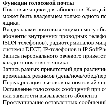
Функции голосовой почты
Почтовые ящики для абонентов. Каждый
может быть владельцем только одного п
ящика.
Владельцами почтовых ящиков могут б
абоненты внутренних проводных телефо
ISDN-телефонов), радиотерминалов мик
системы DECT, IP-телефонов и IP SoftPh
Запись персонального речевого приветст
каждого почтового ящика
Запись разных приветствий для различн
временных режимов (день/ночь/обед/пе
Переадресация вызовов на почтовый ящ
Оставление голосовых сообщений при о
или занятости вызываемого абонента
Прослушивание оставленных сообщени