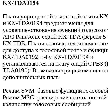
KX-TDA0194
Платы упрощенной голосовой почты K
и KX-TDA0194 предназначены для
усовершенствования функций голосового
АТС Panasonic серий KX-TDA (версия 5.
KX-TDE. Платы отличаются количество
для доступа к голосовой почте и функци
KX-TDA0192 и 4 у KX-TDA0194 и
устанавливаются на плату опций OPB3 
TDA0190). Возможны три режима испол
дополнительных плат:
Режим SVM: базовые функции голосово
Режим MSG: расширение возможностей
количеству голосовых сообщений