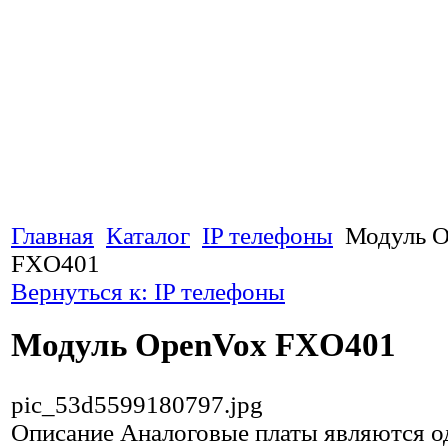
Главная
Каталог
IP телефоны
Модуль 
FXO401
Вернуться к: IP телефоны
Модуль OpenVox FXO401
pic_53d5599180797.jpg
Описание
Аналоговые платы являются о