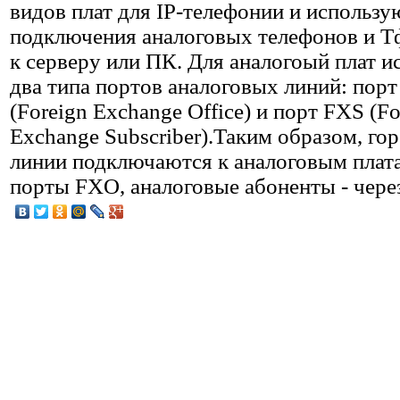
видов плат для IP-телефонии и использу
подключения аналоговых телефонов и 
к серверу или ПК. Для аналогоый плат и
два типа портов аналоговых линий: пор
(Foreign Exchange Office) и порт FXS (Fo
Exchange Subscriber).Таким образом, го
линии подключаются к аналоговым плат
порты FXO, аналоговые абоненты - чере