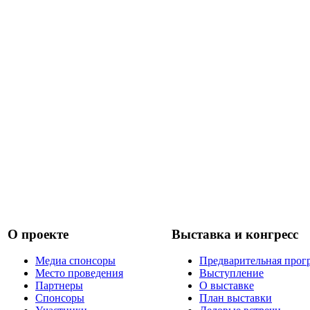
О проекте
Выставка и конгресс
Медиа спонсоры
Предварительная прог
Место проведения
Выступление
Партнеры
О выставке
Спонсоры
План выставки