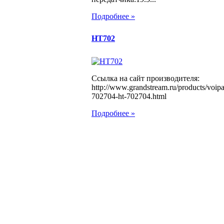
Подробнее »
HT702
Ссылка на сайт производителя:
http://www.grandstream.ru/products/voip
702704-ht-702704.html
Подробнее »