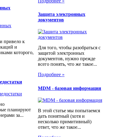
Подробнее »
анных
Защита электронных
документов
и привело к
каций и
Для того, чтобы разобраться с
иками которого,
защитой электронных
документов, нужно прежде
всего понять, что же такое...
Подробнее »
недостатки
MDM - базовая информация
нно
орые планируют
В этой статье мы попытаемся
ерами за...
дать понятный (хотя и
несколько примитивный)
ответ, что же такое...