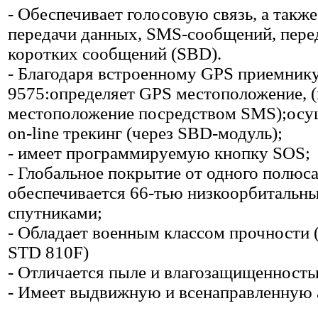
- Обеспечивает голосовую связь, а также
передачи данных, SMS-сообщений, пере
коротких сообщений (SBD).
- Благодаря встроенному GPS приемник
9575:определяет GPS местоположение, (
местоположение посредством SMS);осу
on-line трекинг (через SBD-модуль);
- имеет программируемую кнопку SOS;
- Глобальное покрытие от одного полюса
обеспечивается 66-тью низкоорбитальн
спутниками;
- Обладает военным классом прочности 
STD 810F)
- Отличается пыле и влагозащищенность
- Имеет выдвижную и всенаправленную 