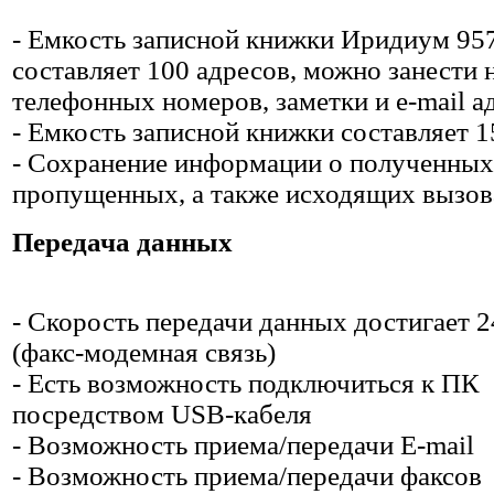
- Емкость записной книжки Иридиум 95
составляет 100 адресов, можно занести 
телефонных номеров, заметки и e-mail а
- Емкость записной книжки составляет 1
- Сохранение информации о полученных
пропущенных, а также исходящих вызов
Передача данных
- Скорость передачи данных достигает 2
(факс-модемная связь)
- Есть возможность подключиться к ПК
посредством USB-кабеля
- Возможность приема/передачи E-mail
- Возможность приема/передачи факсов