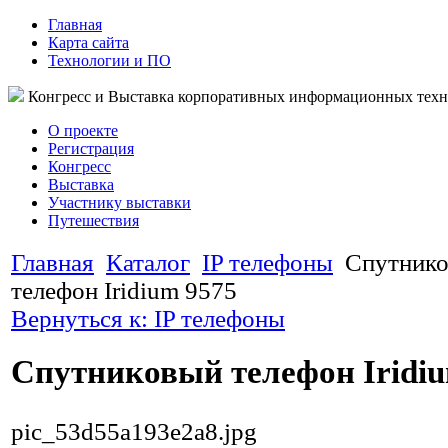
Главная
Карта сайта
Технологии и ПО
Конгресс и Выставка корпоративных информационных тех
О проекте
Регистрация
Конгресс
Выставка
Участнику выставки
Путешествия
Главная
Каталог
IP телефоны
Спутник
телефон Iridium 9575
Вернуться к: IP телефоны
Спутниковый телефон Iridiu
pic_53d55a193e2a8.jpg