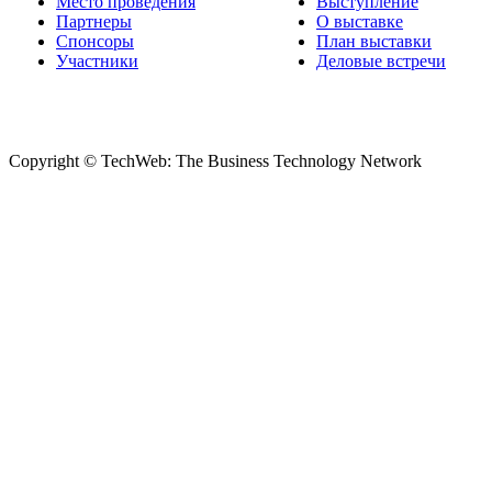
Место проведения
Выступление
Партнеры
О выставке
Спонсоры
План выставки
Участники
Деловые встречи
Copyright © TechWeb: The Business Technology Network