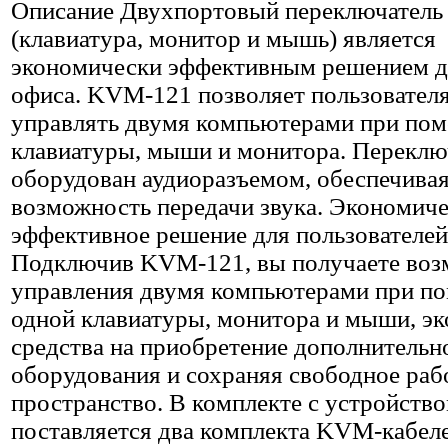
Описание
Двухпортовый переключател
(клавиатура, монитор и мышь) является
экономически эффективным решением д
офиса. KVM-121 позволяет пользовател
управлять двумя компьютерами при по
клавиатуры, мыши и монитора. Переклю
оборудован аудиоразъемом, обеспечива
возможность передачи звука. Экономич
эффективное решение для пользователей
Подключив KVM-121, вы получаете воз
управления двумя компьютерами при п
одной клавиатуры, монитора и мыши, э
средства на приобретение дополнительн
оборудования и сохраняя свободное раб
пространство. В комплекте с устройств
поставляется два комплекта KVM-кабеле