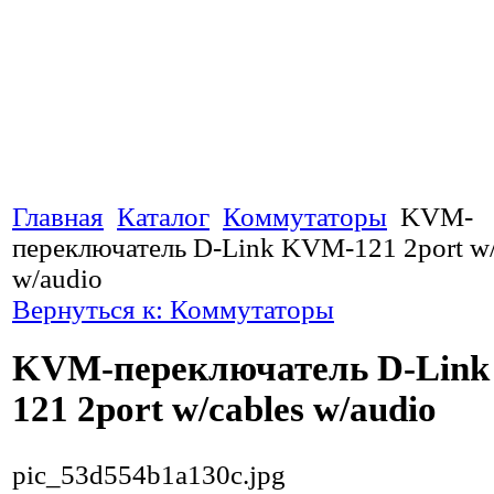
Главная
Каталог
Коммутаторы
KVM-
переключатель D-Link KVM-121 2port w/
w/audio
Вернуться к: Коммутаторы
KVM-переключатель D-Lin
121 2port w/cables w/audio
pic_53d554b1a130c.jpg