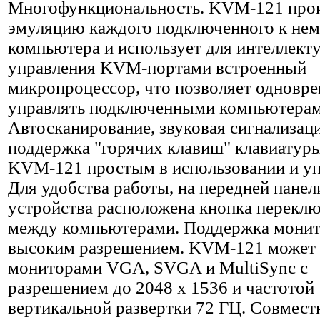
Многофункциональность. KVM-121 про
эмуляцию каждого подключенного к не
компьютера и использует для интеллект
управления KVM-портами встроенный
микропроцессор, что позволяет одновр
управлять подключенными компьютерам
Автосканирование, звуковая сигнализац
поддержка "горячих клавиш" клавиатуры
KVM-121 простым в использовании и уп
Для удобства работы, на передней панел
устройства расположена кнопка перекл
между компьютерами. Поддержка монит
высоким разрешением. KVM-121 может 
мониторами VGA, SVGA и MultiSync с
разрешением до 2048 x 1536 и частотой
вертикальной развертки 72 ГЦ. Совмест