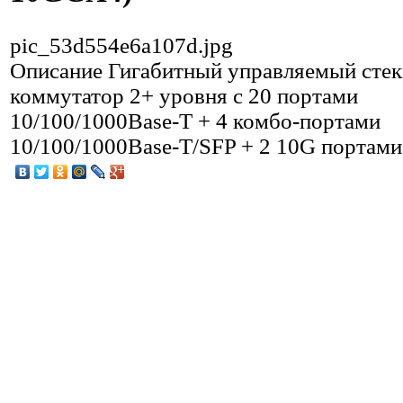
pic_53d554e6a107d.jpg
Описание
Гигабитный управляемый сте
коммутатор 2+ уровня с 20 портами
10/100/1000Base-T + 4 комбо-портами
10/100/1000Base-T/SFP + 2 10G портами