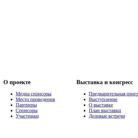
О проекте
Выставка и конгресс
Медиа спонсоры
Предварительная прог
Место проведения
Выступление
Партнеры
О выставке
Спонсоры
План выставки
Участники
Деловые встречи