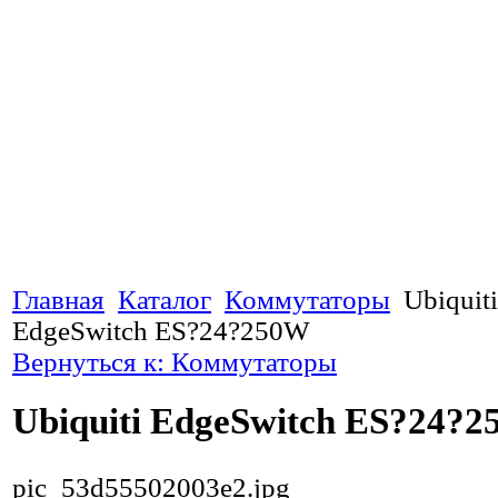
Главная
Каталог
Коммутаторы
Ubiquiti
EdgeSwitch ES?24?250W
Вернуться к: Коммутаторы
Ubiquiti EdgeSwitch ES?24?
pic_53d55502003e2.jpg