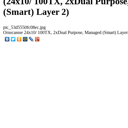
(24x10/ 100TX, 2xDual Purpos
(Smart) Layer 2)
pic_53d5550fc08ec.jpg
Описание
24x10/ 100TX, 2xDual Purpose, Managed (Smart) Layer