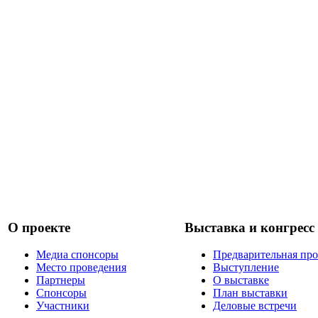
О проекте
Выставка и конгресс
Медиа спонсоры
Предварительная пр
Место проведения
Выступление
Партнеры
О выставке
Спонсоры
План выставки
Участники
Деловые встречи