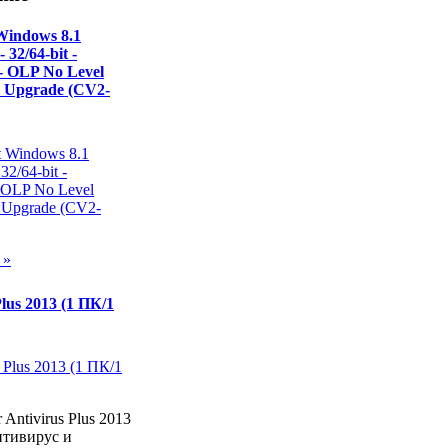
Windows 8.1
- 32/64-bit -
- OLP No Level
- Upgrade (CV2-
 »
Plus 2013 (1 ПК/1
 Antivirus Plus 2013
тивирус и