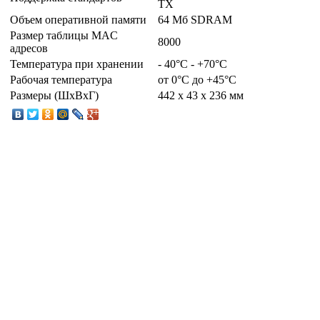
TX
Объем оперативной памяти
64 Mб SDRAM
Размер таблицы MAC
8000
адресов
Температура при хранении
- 40°C - +70°C
Рабочая температура
от 0°C до +45°C
Размеры (ШxВxГ)
442 x 43 x 236 мм