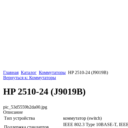
Главная
Каталог
Коммутаторы
HP 2510-24 (J9019B)
Вернуться к: Коммутаторы
HP 2510-24 (J9019B)
pic_53d5559b2da00.jpg
Описание
Тип устройства
коммутатор (switch)
IEEE 802.3 Type 10BASE-T, IEE
Поддержка стандартов