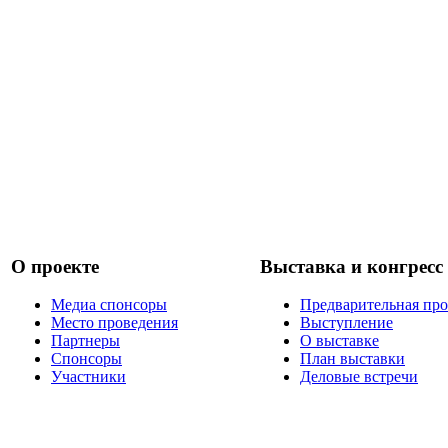
О проекте
Выставка и конгресс
Медиа спонсоры
Предварительная пр
Место проведения
Выступление
Партнеры
О выставке
Спонсоры
План выставки
Участники
Деловые встречи