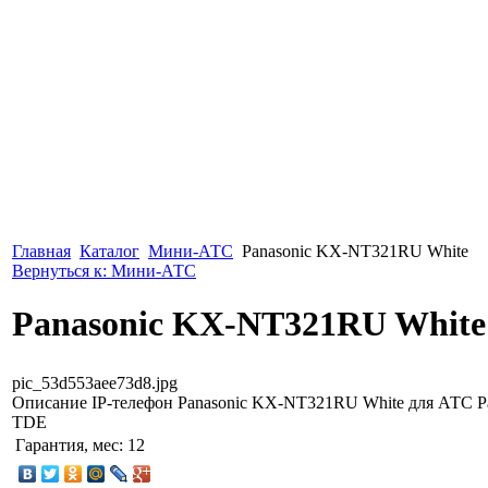
Главная
Каталог
Мини-АТС
Panasonic KX-NT321RU White
Вернуться к: Мини-АТС
Panasonic KX-NT321RU White
pic_53d553aee73d8.jpg
Описание
IP-телефон Panasonic KX-NT321RU White для АТС Pa
TDE
Гарантия, мес:
12