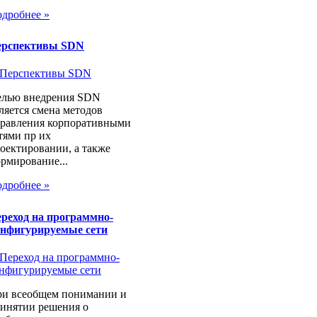
дробнее »
ерспективы SDN
лью внедрения SDN
ляется смена методов
равления корпоративными
тями пр их
оектировании, а также
рмирование...
дробнее »
реход на программно-
нфигурируемые сети
и всеобщем понимании и
инятии решения о