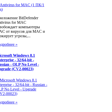
иложение BitDefender
tivirus for MAC
вобождает компьютеры
C от вирусов для MAC и
окирует угрозы,...
дробнее »
crosoft Windows 8.1
terprise - 32/64-bit -
ssian - OLP No Level -
grade (CV2-00023)
дробнее »