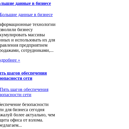
льшие данные в бизнесе
формационные технологии
зволили бизнесу
кумулировать массивы
нных и использовать их для
равления предприятием
родажами, сотрудниками,...
дробнее »
ть шагов обеспечения
зопасности сети
еспечение безопасности
ти для бизнеса сегодня
жалуй более актуально, чем
щита офиса от взлома.
едлагаем...