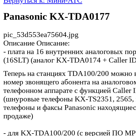
Вернуться к: Мини-АТС
Panasonic KX-TDA0177
pic_53d553ea75604.jpg
Описание
Описание:
- плата на 16 внутренних аналоговых по
(16SLT) (аналог KX-TDA0174 + Caller I
Теперь на станциях TDA100/200 можно 
номер звонящего абонента на аналогово
телефонном аппарате с функцией Caller 
(шнуровые телефоны KX-TS2351, 2565,
телефоны и факсы Panasonic находящиес
продаже)
- для KX-TDA100/200 (с версией ПО MP