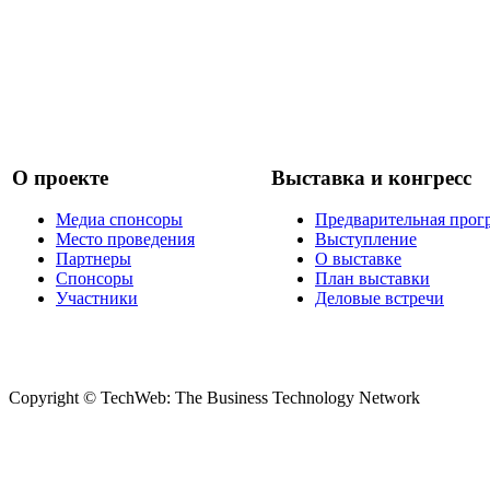
О проекте
Выставка и конгресс
Медиа спонсоры
Предварительная прог
Место проведения
Выступление
Партнеры
О выставке
Спонсоры
План выставки
Участники
Деловые встречи
Copyright © TechWeb: The Business Technology Network