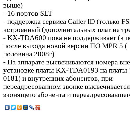
выше)
- 16 портов SLT
- поддержка сервиса Caller ID (только FS
встроенный (дополнительных плат не тр
- KX-TDA600 пока не поддерживает (в п
после выхода новой версии ПО MPR 5 (
половина 2008г)
- На аппарате высвечиваются номера вн
установке платы KX-TDA0193 на платы
0181) и внутренних абонентов, при
переадресованном звонке высвечиваетс
звонящего абонента и переадресовавшег