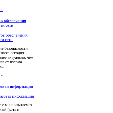
 »
в обеспечения
ти сети
ие безопасности
изнеса сегодня
лее актуально, чем
са от взлома.
...
 »
зовая информация
тье мы попытаемся
ный (хотя и