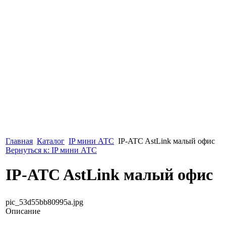
Главная
Каталог
IP мини АТС
IP-ATC AstLink малый офис
Вернуться к: IP мини АТС
IP-ATC AstLink малый офис
pic_53d55bb80995a.jpg
Описание