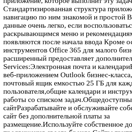
приложение, которое выполнит эту зада
Стандартизированная структура прилож
навигацию по ним знакомой и простой 
данные очень легко, если воспользовать
раскрывающимся меню и рекомендациям
появляются после начала ввода Кроме 
инструментов Office 365 для малого биз
расширенный предоставляет дополнител
Services:Электронная почта и календар
веб-приложением Outlook бизнес-класса
почтовый ящик емкостью 25 ГБ для каж
пользователя,общие календари и инстру
работы со списком задач.Общедоступны
сайтРазрабатывайте и обслуживайте соб
сайт без дополнительной платы за
размещение.Используйте собственное д