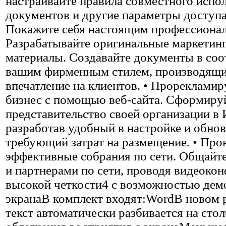
настраивайте правила совместного испо
документов и другие параметры доступа
Покажите себя настоящим профессионал
Разрабатывайте оригинальные маркетин
материалы. Создавайте документы в соо
вашим фирменным стилем, производящи
впечатление на клиентов. • Прорекламир
бизнес с помощью веб-сайта. Сформиру
представительство своей организации в 
разработав удобный в настройке и обнов
требующий затрат на размещение. • Про
эффективные собрания по сети. Общайте
и партнерами по сети, проводя видеоко
высокой четкости4 с возможностью дем
экранаВ комплект входят:WordВ новом 
текст автоматически разбивается на сто