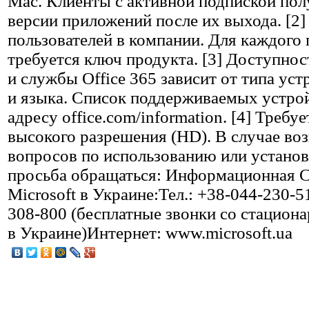
Mac. Клиенты с активной подпиской пол
версии приложений после их выхода. [2]
пользователей в компании. Для каждого 
требуется ключ продукта. [3] Доступно
и службы Office 365 зависит от типа уст
и языка. Список поддерживаемых устрой
адресу office.com/information. [4] Требу
высокого разрешения (HD). В случае во
вопросов по использованию или устано
просьба обращаться: Информационная 
Microsoft в Украине:Тел.: +38-044-230-5
308-800 (бесплатные звонки со стацион
в Украине)Интернет: www.microsoft.ua