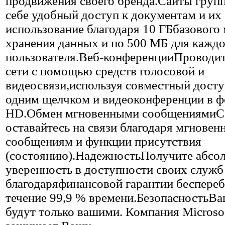
продвижения своего бренда.Сайты груп
себе удобный доступ к документам и их
использование благодаря 10 ГБбазового 
хранения данных и по 500 МБ для каждо
пользователя.Веб-конференцииПроводит
сети с помощью средств голосовой и
видеосвязи,используя совместный досту
одним щелчком и видеоконференции в ф
HD.Обмен мгновенными сообщениямиС 
оставайтесь на связи благодаря мгнове
сообщениям и функции присутствия
(состоянию).НадежностьПолучите абс
уверенность в доступности своих служб
благодаряфинансовой гарантии беспере
течение 99,9 % времени.БезопасностьВ
будут только вашими. Компания Microsof