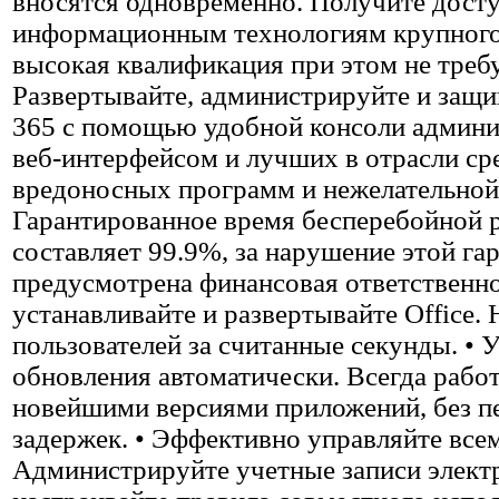
вносятся одновременно. Получите досту
информационным технологиям крупного
высокая квалификация при этом не требу
Развертывайте, администрируйте и защи
365 с помощью удобной консоли админи
веб-интерфейсом и лучших в отрасли ср
вредоносных программ и нежелательной
Гарантированное время бесперебойной 
составляет 99.9%, за нарушение этой га
предусмотрена финансовая ответственно
устанавливайте и развертывайте Office.
пользователей за считанные секунды. • 
обновления автоматически. Всегда работ
новейшими версиями приложений, без п
задержек. • Эффективно управляйте все
Администрируйте учетные записи элект