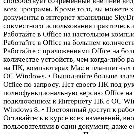
способствует современный внешний вид
всех программ. Кроме того, вы можете 
документы в интернет-хранилище SkyDr
совместного использования практически
Работайте в Office на настольном компью
Работайте в Office на большем количеств
Работайте с приложениями Office на бо
количестве устройств, чем когда-либо ра
на ПК, компьютерах Mac и планшетных 
ОС Windows. • Выполняйте больше зад
Office по запросу. Нет своего ПК под ру
полнофункциональную версию Office н
подключенном к Интернету ПК с ОС Wi
Windows 8. • Постоянный доступ к раб
Оставайтесь в курсе всех изменений, в
пользователями в один документ, даже е