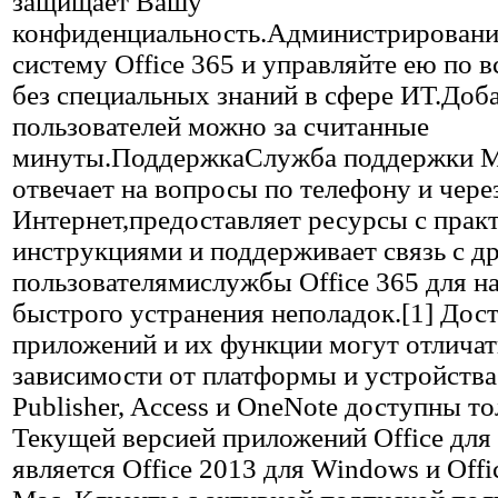
защищает Вашу
конфиденциальность.Администрировани
систему Office 365 и управляйте ею по 
без специальных знаний в сфере ИТ.Доба
пользователей можно за считанные
минуты.ПоддержкаСлужба поддержки 
отвечает на вопросы по телефону и чере
Интернет,предоставляет ресурсы с прак
инструкциями и поддерживает связь с д
пользователямислужбы Office 365 для н
быстрого устранения неполадок.[1] Дос
приложений и их функции могут отличат
зависимости от платформы и устройств
Publisher, Access и OneNote доступны то
Текущей версией приложений Office для 
является Office 2013 для Windows и Offi