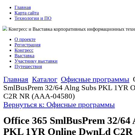
Главная
Карта сайта
Технологии и ПО
Конгресс и Выставка корпоративных информационных тех
О проекте
Регистрация
Конгресс
Выставка
Участнику выставки
Путешествия
Главная
Каталог
Офисные программы
SmlBusPrem 32/64 Alng Subs PKL 1YR 
C2R NR (AAA-04580)
Вернуться к: Офисные программы
Office 365 SmlBusPrem 32/64 
PKL 1YR Online DwnLd C2R