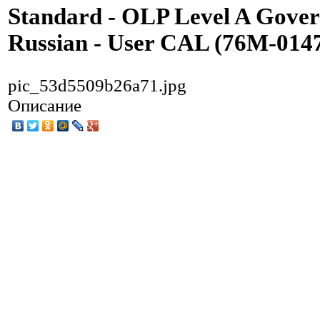
Standard - OLP Level A Gover
Russian - User CAL (76M-014
pic_53d5509b26a71.jpg
Описание