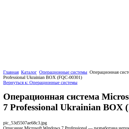
Главная
Каталог
Операционные системы
Операционная систе
Professional Ukrainian BOX (FQC-00301)
Вернуться к: Операционные системы
Операционная система Micros
7 Professional Ukrainian BOX
pic_53d5507ae68c3.jpg
Описание
Microsoft Windows 7 Professional — разработана непо