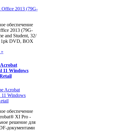
ое обеспечение
ffice 2013 (79G-
e and Student, 32/
s, 1pk DVD, BOX
 »
Acrobat
al 11 Windows
Retail
ое обеспечение
obat® XI Pro -
ьное решение для
PDF-документами