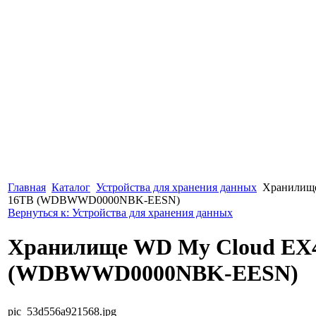
Главная
Каталог
Устройства для хранения данных
Хранилище
16TB (WDBWWD0000NBK-EESN)
Вернуться к: Устройства для хранения данных
Хранилище WD My Cloud EX4
(WDBWWD0000NBK-EESN)
pic_53d556a921568.jpg