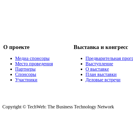
О проекте
Выставка и конгресс
Медиа спонсоры
Предварительная прог
Место проведения
Выступление
Партнеры
О выставке
Спонсоры
План выставки
Участники
Деловые встречи
Copyright © TechWeb: The Business Technology Network