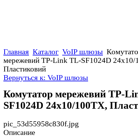
Главная
Каталог
VoIP шлюзы
Комутат
мережевий TP-Link TL-SF1024D 24x10/
Пластиковий
Вернуться к: VoIP шлюзы
Комутатор мережевий TP-Li
SF1024D 24x10/100TX, Плас
pic_53d55958c830f.jpg
Описание