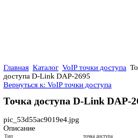
Главная
Каталог
VoIP точки доступа
То
доступа D-Link DAP-2695
Вернуться к: VoIP точки доступа
Точка доступа D-Link DAP-2
pic_53d55ac9019e4.jpg
Описание
Тип
точка доступа