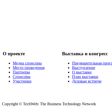
О проекте
Выставка и конгресс
Медиа спонсоры
Предварительная прог
Место проведения
Выступление
Партнеры
О выставке
Спонсоры
План выставки
Участники
Деловые встречи
Copyright © TechWeb: The Business Technology Network