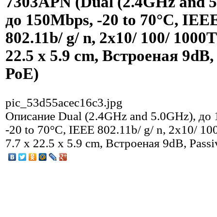
7303APN (Dual (2.4GHz and 5
до 150Mbps, -20 to 70°C, IEE
802.11b/ g/ n, 2x10/ 100/ 1000T
22.5 x 5.9 cm, Встроеная 9dB,
РоЕ)
pic_53d55acec16c3.jpg
Описание
Dual (2.4GHz and 5.0GHz), до
-20 to 70°C, IEEE 802.11b/ g/ n, 2x10/ 1
7.7 x 22.5 x 5.9 cm, Встроеная 9dB, Pass