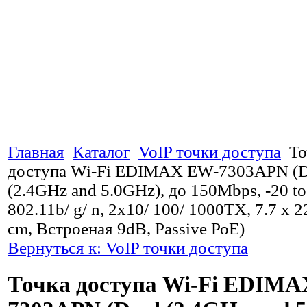
Главная
Каталог
VoIP точки доступа
То
доступа Wi-Fi EDIMAX EW-7303APN (D
(2.4GHz and 5.0GHz), до 150Mbps, -20 to
802.11b/ g/ n, 2x10/ 100/ 1000TX, 7.7 x 22
cm, Встроеная 9dB, Passive РоЕ)
Вернуться к: VoIP точки доступа
Точка доступа Wi-Fi EDIM