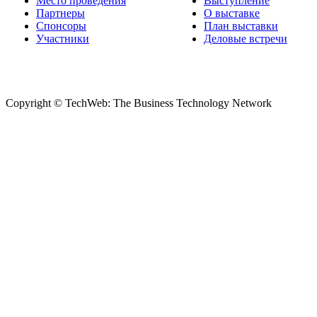
Место проведения
Выступление
Партнеры
О выставке
Спонсоры
План выставки
Участники
Деловые встречи
Copyright © TechWeb: The Business Technology Network