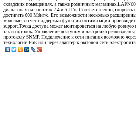
складских помещениях, а также розничных магазинах.LAPN600
диапазонах на частотах 2.4 и 5 ГГц. Соответственно, скорост
достигать 600 Мбит/с. Его возможности несколько расширенн
моделью за счет поддержки функции оптимизации производите
support.Точка доступа может монтироваться на любую ровную п
так и потолок. Управление доступом и настройка реализованы 
протоколу SNMP. Подключение к сети питания возможно через
технологии PoE или через адаптер к бытовой сети электропита