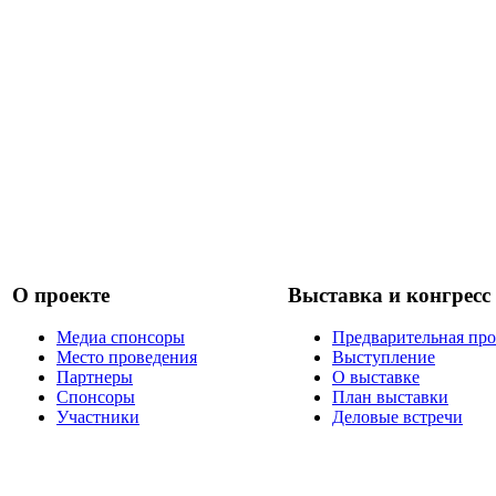
О проекте
Выставка и конгресс
Медиа спонсоры
Предварительная пр
Место проведения
Выступление
Партнеры
О выставке
Спонсоры
План выставки
Участники
Деловые встречи