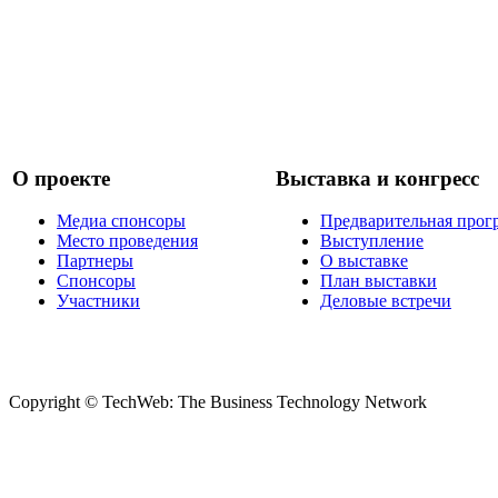
О проекте
Выставка и конгресс
Медиа спонсоры
Предварительная прог
Место проведения
Выступление
Партнеры
О выставке
Спонсоры
План выставки
Участники
Деловые встречи
Copyright © TechWeb: The Business Technology Network