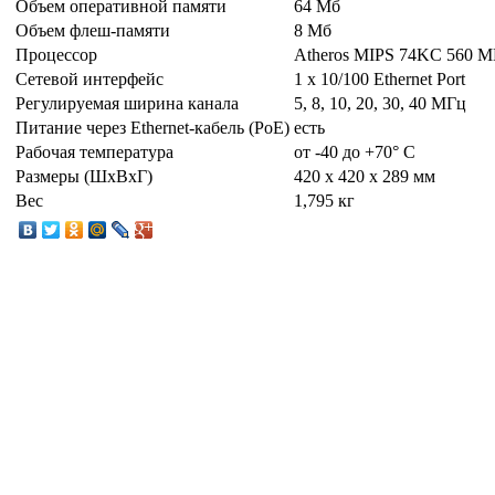
Объем оперативной памяти
64 Mб
Объем флеш-памяти
8 Mб
Процессор
Atheros MIPS 74KC 560 
Сетевой интерфейс
1 x 10/100 Ethernet Port
Регулируемая ширина канала
5, 8, 10, 20, 30, 40 МГц
Питание через Ethernet-кабель (PoE)
есть
Рабочая температура
от -40 до +70° C
Размеры (ШxВxГ)
420 x 420 x 289 мм
Вес
1,795 кг