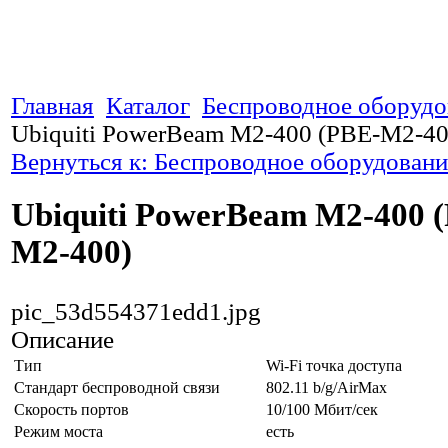
Главная
Каталог
Беспроводное оборудо
Ubiquiti PowerBeam M2-400 (PBE-M2-40
Вернуться к: Беспроводное оборудовани
Ubiquiti PowerBeam M2-400 
M2-400)
pic_53d554371edd1.jpg
Описание
Тип
Wi-Fi точка доступа
Стандарт беспроводной связи
802.11 b/g/AirMax
Скорость портов
10/100 Мбит/сек
Режим моста
есть