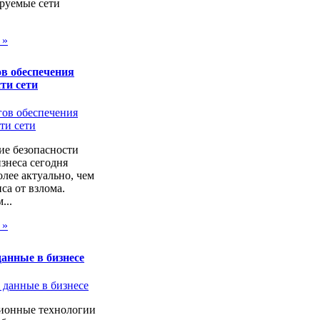
руемые сети
 »
в обеспечения
ти сети
ие безопасности
изнеса сегодня
лее актуально, чем
са от взлома.
...
 »
анные в бизнесе
онные технологии