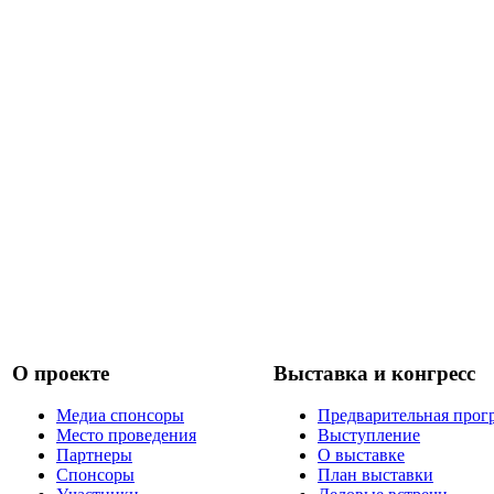
О проекте
Выставка и конгресс
Медиа спонсоры
Предварительная прог
Место проведения
Выступление
Партнеры
О выставке
Спонсоры
План выставки