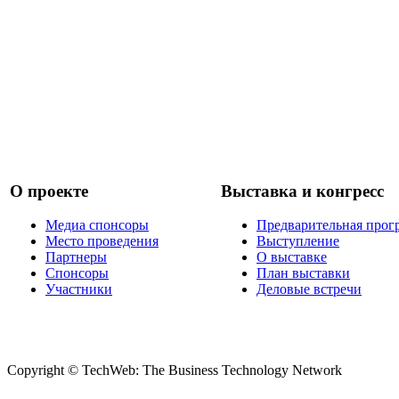
О проекте
Выставка и конгресс
Медиа спонсоры
Предварительная прог
Место проведения
Выступление
Партнеры
О выставке
Спонсоры
План выставки
Участники
Деловые встречи
Copyright © TechWeb: The Business Technology Network