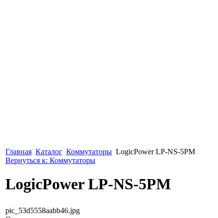
Главная
Каталог
Коммутаторы
LogicPower LP-NS-5PM
Вернуться к: Коммутаторы
LogicPower LP-NS-5PM
pic_53d5558aabb46.jpg