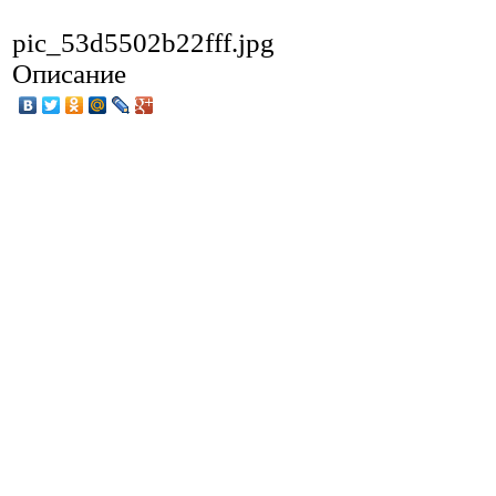
pic_53d5502b22fff.jpg
Описание