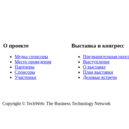
О проекте
Выставка и конгресс
Медиа спонсоры
Предварительная прог
Место проведения
Выступление
Партнеры
О выставке
Спонсоры
План выставки
Участники
Деловые встречи
Copyright © TechWeb: The Business Technology Network